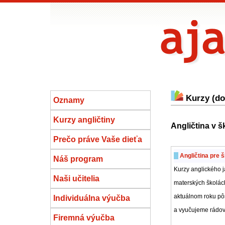
Kurzy (dou
Oznamy
Kurzy angličtiny
Angličtina v š
Prečo práve Vaše dieťa
Angličtina pre 
Náš program
Kurzy anglického j
Naši učitelia
materských školách
aktuálnom roku pô
Individuálna výučba
a vyučujeme rádovo
Firemná výučba