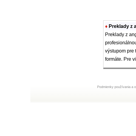
♦
Preklady z a
Preklady z an
profesionálnou
výstupom pre 
formáte. Pre v
Podmienky používania a 